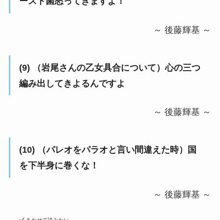
ースト菌怒ってきますよ！
～ 後藤輝基 ～
(9) （岩尾さんの乙女具合について）心の三つ
編み出してきよるんですよ
～ 後藤輝基 ～
(10) （パレオをパラオと言い間違えた時）国
を下半身に巻くな！
～ 後藤輝基 ～
あわせて読みたい