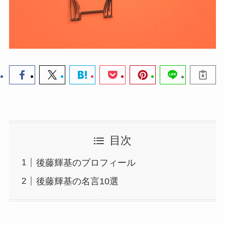
目次
後藤輝基のプロフィール
後藤輝基の名言10選