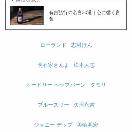
有吉弘行の名言30選｜心に響く言
葉
ローランド
志村けん
明石家さんま
松本人志
オードリー ヘップバーン
タモリ
ブルースリー
矢沢永吉
ジョニー デップ
美輪明宏