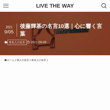
LIVE THE WAY
後藤輝基の名言10選｜心に響く言
2021
9/05
葉
2021-09-09
有名人の名言
ホーム
偉人の名言
有名人の名言