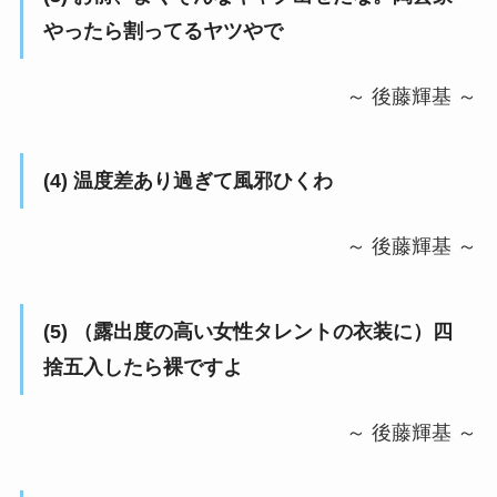
やったら割ってるヤツやで
～ 後藤輝基 ～
(4) 温度差あり過ぎて風邪ひくわ
～ 後藤輝基 ～
(5) （露出度の高い女性タレントの衣装に）四
捨五入したら裸ですよ
～ 後藤輝基 ～