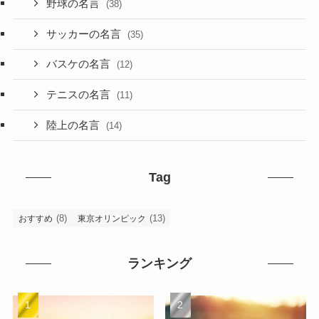
野球の名言
(38)
サッカーの名言
(35)
バスケの名言
(12)
テニスの名言
(11)
陸上の名言
(14)
Tag
(8)
(13)
おすすめ
東京オリンピック
ランキング