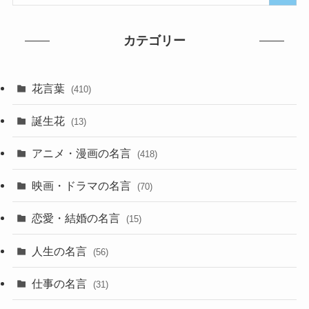
カテゴリー
花言葉
(410)
誕生花
(13)
アニメ・漫画の名言
(418)
映画・ドラマの名言
(70)
恋愛・結婚の名言
(15)
人生の名言
(56)
仕事の名言
(31)