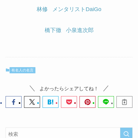
林修
メンタリストDaiGo
橋下徹
小泉進次郎
有名人の名言
よかったらシェアしてね！