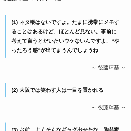
(1) ネタ帳はないですよ。たまに携帯にメモす
ることはあるけど、ほとんど見ない。事前に
考えて言うとだいたいウケないんですよ。“や
ったろう感”が出てまうんでしょうね
～ 後藤輝基 ～
(2) 大阪では笑わす人は一目を置かれる
～ 後藤輝基 ～
(3) お前、よくそんなギャグ出せたな。陶芸家