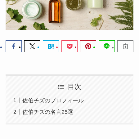
目次
佐伯チズのプロフィール
佐伯チズの名言25選