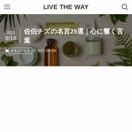
LIVE THE WAY
佐伯チズの名言25選｜心に響く言
2021
9/18
葉
2021-09-24
有名人の名言