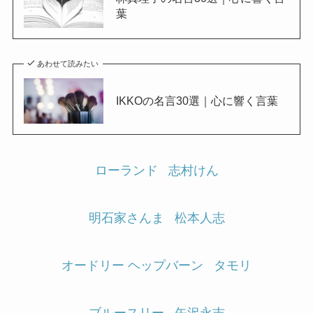
葉
あわせて読みたい
IKKOの名言30選｜心に響く言葉
ローランド
志村けん
明石家さんま
松本人志
オードリー ヘップバーン
タモリ
ブルースリー
矢沢永吉