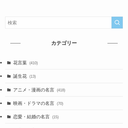
カテゴリー
花言葉
(410)
誕生花
(13)
アニメ・漫画の名言
(418)
映画・ドラマの名言
(70)
恋愛・結婚の名言
(15)