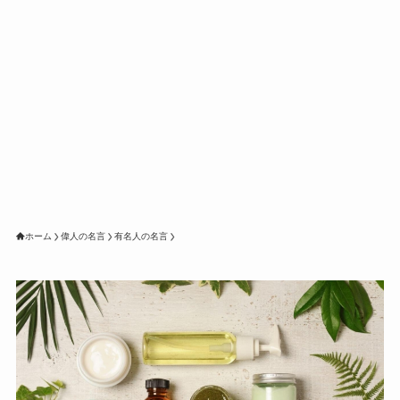
ホーム
偉人の名言
有名人の名言