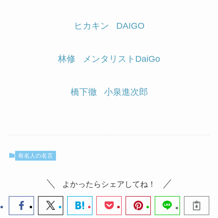
ヒカキン
DAIGO
林修
メンタリストDaiGo
橋下徹
小泉進次郎
有名人の名言
よかったらシェアしてね！