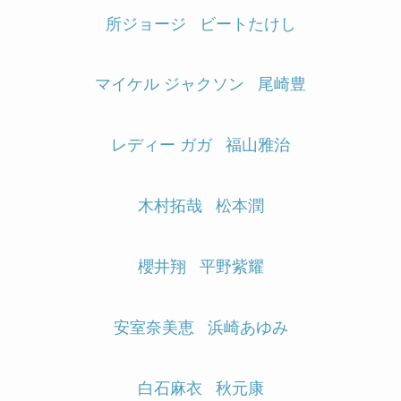
所ジョージ
ビートたけし
マイケル ジャクソン
尾崎豊
レディー ガガ
福山雅治
木村拓哉
松本潤
櫻井翔
平野紫耀
安室奈美恵
浜崎あゆみ
白石麻衣
秋元康