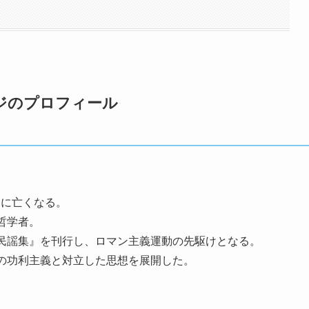
ジのプロフィール
5日に亡くなる。
哲学者。
民謡集』を刊行し、ロマン主義運動の先駆けとなる。
の功利主義と対立した思想を展開した。