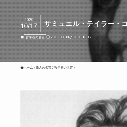
2020
サミュエル・テイラー・
10/17
2019-08-30
2020-10-17
哲学者の名言
ホーム
偉人の名言
哲学者の名言