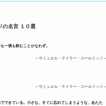
の名言 １０選
しかも一滴も飲むことかなわず。
～サミュエル・テイラー・コールリッジ
～サミュエル・テイラー・コールリッジ
重ねでできている。小さな、すぐに忘れてしまうような、あたた