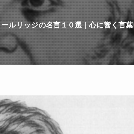
コールリッジの名言１０選｜心に響く言葉