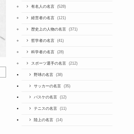
(528)
有名人の名言
(121)
経営者の名言
(371)
歴史上の人物の名言
(41)
哲学者の名言
(28)
科学者の名言
(212)
スポーツ選手の名言
(38)
野球の名言
(35)
サッカーの名言
(12)
バスケの名言
(11)
テニスの名言
(14)
陸上の名言