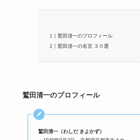
鷲田清一のプロフィール
鷲田清一の名言 ３０選
鷲田清一のプロフィール
鷲田清一（わしだ きよかず）