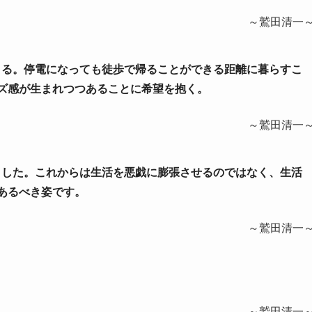
～鷲田清一
できる。停電になっても徒歩で帰ることができる距離に暮らすこ
ズ感が生まれつつあることに希望を抱く。
～鷲田清一
りました。これからは生活を悪戯に膨張させるのではなく、生活
あるべき姿です。
～鷲田清一
～鷲田清一