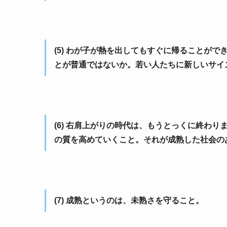
(5) わが子が熱を出してもすぐに帰ることが
とが普通ではないか。若い人たちに新しいサイ
(6) 右肩上がりの時代は、もうとっくに終わ
の質を高めていくこと。それが成熟した社会の
(7) 成熟というのは、未熟さを守ること。