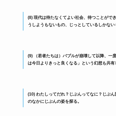
(8) 現代は待たなくてよい社会、待つことが
うしようもないもの、じっとしているしかない
(9) （若者たちは）バブルが崩壊して以降、
は今日よりきっと良くなる」という幻想も共有
(10) わたしってだれ？じぶんってなに？じ
のなかにじぶんの姿を探る。