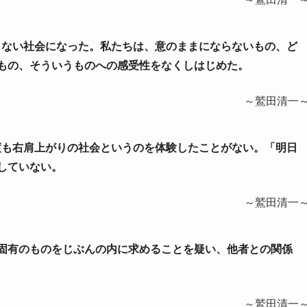
できない社会になった。私たちは、意のままにならないもの、ど
もの、そういうものへの感受性をなくしはじめた。
～鷲田清一
一度も右肩上がりの社会というのを体験したことがない。「明日
していない。
～鷲田清一
ぶん固有のものをじぶんの内に求めることを疑い、他者との関係
～鷲田清一