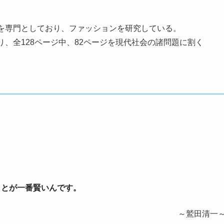
を専門としており、ファッションを研究している。
、全128ページ中、82ページを現代社会の諸問題に割く
ことが一番賢いんです。
～鷲田清一