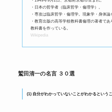
・1949年9月2日、京都府京都市生まれ。
・日本の哲学者（臨床哲学・倫理学）。
・専攻は臨床哲学・倫理学。現象学・身体論
・教育出版の高等学校教科書倫理の著者であり
教科書を作っている。
Wikipedia
鷲田清一の名言 ３０選
(1) 自分がわかっていないことがわかるという