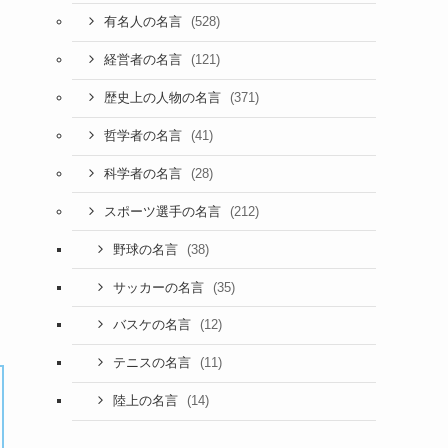
(528)
有名人の名言
(121)
経営者の名言
(371)
歴史上の人物の名言
(41)
哲学者の名言
(28)
科学者の名言
(212)
スポーツ選手の名言
(38)
野球の名言
(35)
サッカーの名言
(12)
バスケの名言
(11)
テニスの名言
(14)
陸上の名言