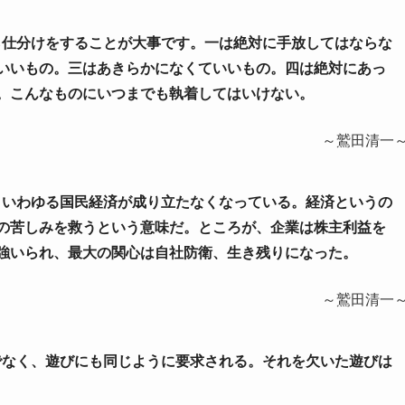
から仕分けをすることが大事です。一は絶対に手放してはならな
いいもの。三はあきらかになくていいもの。四は絶対にあっ
。こんなものにいつまでも執着してはいけない。
～鷲田清一
て、いわゆる国民経済が成り立たなくなっている。経済というの
の苦しみを救うという意味だ。ところが、企業は株主利益を
強いられ、最大の関心は自社防衛、生き残りになった。
～鷲田清一
けでなく、遊びにも同じように要求される。それを欠いた遊びは