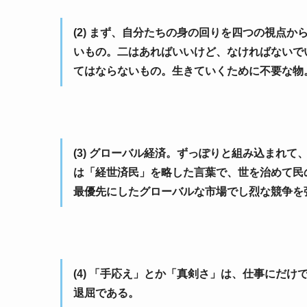
(2) まず、自分たちの身の回りを四つの視点
いもの。二はあればいいけど、なければないで
てはならないもの。生きていくために不要な物
(3) グローバル経済。ずっぽりと組み込まれ
は「経世済民」を略した言葉で、世を治めて民
最優先にしたグローバルな市場でし烈な競争を
(4) 「手応え」とか「真剣さ」は、仕事にだ
退屈である。