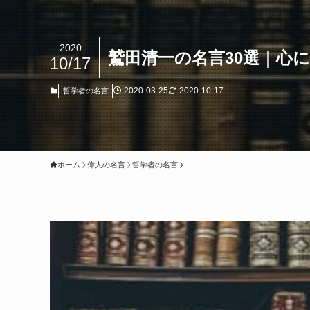
2020
鷲田清一の名言30選｜心
10/17
2020-03-25
2020-10-17
哲学者の名言
ホーム
偉人の名言
哲学者の名言