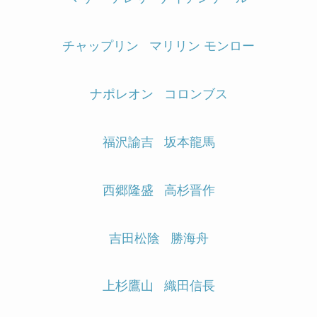
チャップリン
マリリン モンロー
ナポレオン
コロンブス
福沢諭吉
坂本龍馬
西郷隆盛
高杉晋作
吉田松陰
勝海舟
上杉鷹山
織田信長