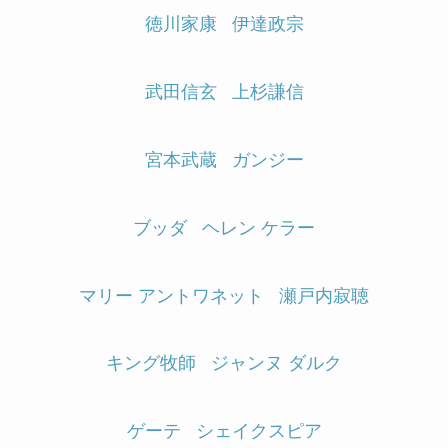
徳川家康
伊達政宗
武田信玄
上杉謙信
宮本武蔵
ガンジー
ブッダ
ヘレン ケラー
マリー アントワネット
瀬戸内寂聴
キング牧師
ジャンヌ ダルク
ゲーテ
シェイクスピア