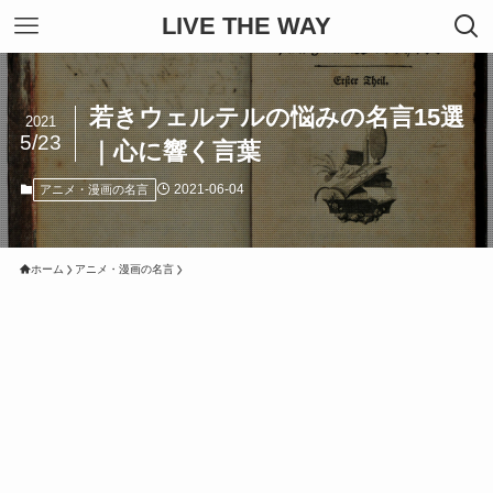
LIVE THE WAY
若きウェルテルの悩みの名言15選
2021
5/23
｜心に響く言葉
2021-06-04
アニメ・漫画の名言
ホーム
アニメ・漫画の名言