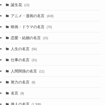
誕生花
(13)
アニメ・漫画の名言
(418)
映画・ドラマの名言
(70)
恋愛・結婚の名言
(15)
人生の名言
(56)
仕事の名言
(31)
人間関係の名言
(11)
努力の名言
(9)
名言
(9)
偉人の名言
(1,308)