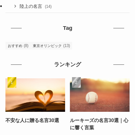
陸上の名言
(14)
Tag
(8)
(13)
おすすめ
東京オリンピック
ランキング
不安な人に贈る名言30選
ルーキーズの名言30選｜心
に響く言葉