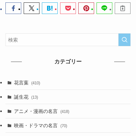
カテゴリー
花言葉
(410)
誕生花
(13)
アニメ・漫画の名言
(418)
映画・ドラマの名言
(70)