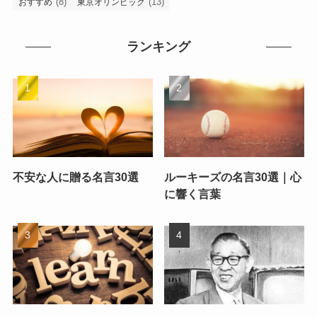
(8)
(13)
おすすめ
東京オリンピック
ランキング
不安な人に贈る名言30選
ルーキーズの名言30選｜心
に響く言葉