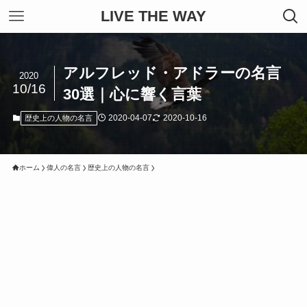
LIVE THE WAY
アルフレッド・アドラーの名言
2020
10/16
30選｜心に響く言葉
2020-04-07
2020-10-16
歴史上の人物の名言
ホーム
偉人の名言
歴史上の人物の名言