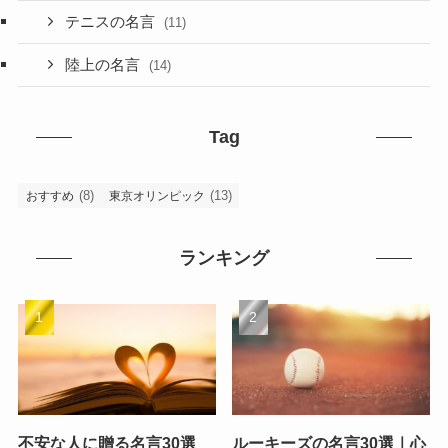
テニスの名言
(11)
陸上の名言
(14)
Tag
(8)
(13)
おすすめ
東京オリンピック
ランキング
不安な人に贈る名言30選
ルーキーズの名言30選｜心