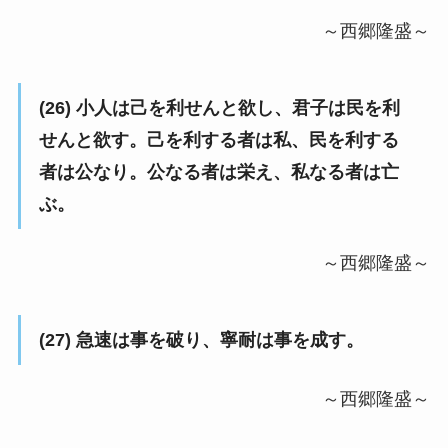
～西郷隆盛～
(26) 小人は己を利せんと欲し、君子は民を利
せんと欲す。己を利する者は私、民を利する
者は公なり。公なる者は栄え、私なる者は亡
ぶ。
～西郷隆盛～
(27) 急速は事を破り、寧耐は事を成す。
～西郷隆盛～