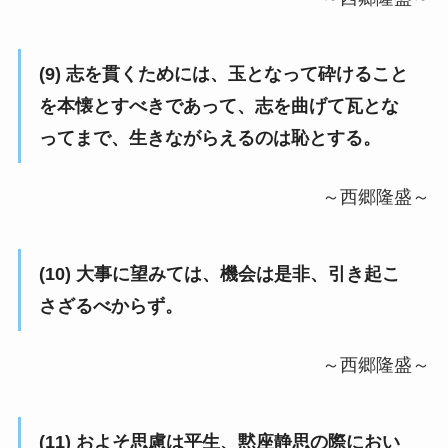
(9) 志を貫くためには、玉となって砕けること
を本懐とすべきであって、志を曲げて瓦とな
ってまで、生きながらえるのは恥とする。
～西郷隆盛～
(10) 大事に望みては、機会は是非、引き起こ
さざるべからず。
～西郷隆盛～
(11) およそ思慮は平生、黙座静思の際におい