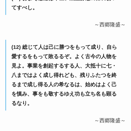
てすべし。
～西郷隆盛～
(12) 総じて人は己に勝つをもって成り、自ら
愛するをもって敗るるぞ。よく古今の人物を
見よ。事業を創起するする人、大抵十に七・
八まではよく成し得れども、残りふたつを終
るまで成し得る人の希なるは、始めはよく己
を慎み、事をも敬するゆえ功も立ち名も顕る
るなり。
～西郷隆盛～