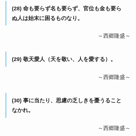
(28) 命も要らず名も要らず、官位も金も要ら
ぬ人は始末に困るものなり。
～西郷隆盛～
(29) 敬天愛人（天を敬い、人を愛する）。
～西郷隆盛～
(30) 事に当たり、思慮の乏しきを憂うること
なかれ。
～西郷隆盛～