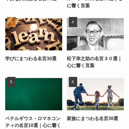
に響く言葉
学びにまつわる名言30選
松下幸之助の名言３０選｜
心に響く言葉
ペテルギウス・ロマネコン
家族にまつわる名言30選
ティの名言10選｜心に響く