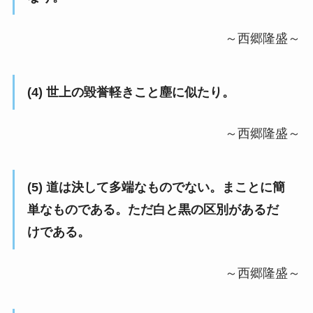
～西郷隆盛～
(4) 世上の毀誉軽きこと塵に似たり。
～西郷隆盛～
(5) 道は決して多端なものでない。まことに簡
単なものである。ただ白と黒の区別があるだ
けである。
～西郷隆盛～