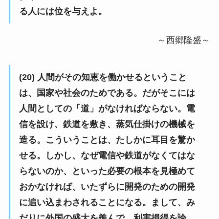
る人には位を与えよ。
～西郷隆盛～
(20) 人間がその知恵を働かせるということ
は、国家や社会のためである。だがそこには
人間としての「道」がなければならない。電
信を設け、鉄道を敷き、蒸気仕掛けの機械を
造る。こういうことは、たしかに耳目を驚か
せる。しかし、なぜ電信や鉄道がなくてはな
らないのか、といった必要の根本を見極めて
おかなければ、いたずらに開発のための開発
に追い込まわされることになる。まして、み
だりに外国の盛大を羨んで、利害損得を論