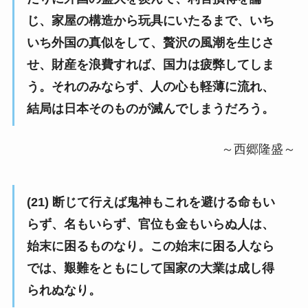
じ、家屋の構造から玩具にいたるまで、いち
いち外国の真似をして、贅沢の風潮を生じさ
せ、財産を浪費すれば、国力は疲弊してしま
う。それのみならず、人の心も軽薄に流れ、
結局は日本そのものが滅んでしまうだろう。
～西郷隆盛～
(21) 断じて行えば鬼神もこれを避ける命もい
らず、名もいらず、官位も金もいらぬ人は、
始末に困るものなり。この始末に困る人なら
では、艱難をともにして国家の大業は成し得
られぬなり。