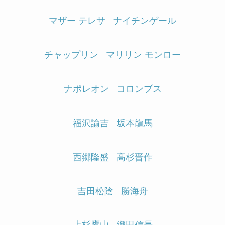
マザー テレサ
ナイチンゲール
チャップリン
マリリン モンロー
ナポレオン
コロンブス
福沢諭吉
坂本龍馬
西郷隆盛
高杉晋作
吉田松陰
勝海舟