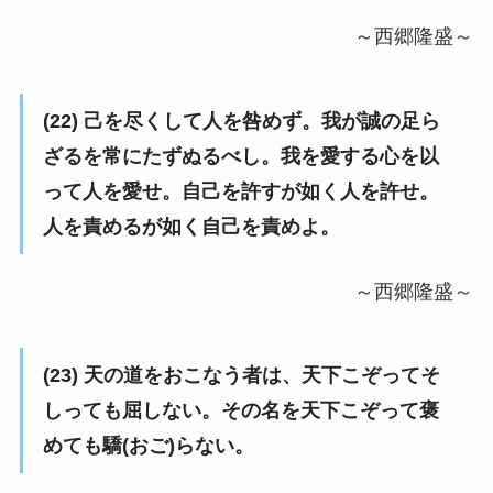
～西郷隆盛～
(22) 己を尽くして人を咎めず。我が誠の足ら
ざるを常にたずぬるべし。我を愛する心を以
って人を愛せ。自己を許すが如く人を許せ。
人を責めるが如く自己を責めよ。
～西郷隆盛～
(23) 天の道をおこなう者は、天下こぞってそ
しっても屈しない。その名を天下こぞって褒
めても驕(おご)らない。