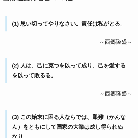
(1) 思い切ってやりなさい。責任は私がとる。
～西郷隆盛～
(2) 人は、己に克つを以って成り、己を愛する
を以って敗るる。
～西郷隆盛～
(3) この始末に困る人ならでは、艱難（かんな
ん）をともにして国家の大業は成し得られぬ
なり。