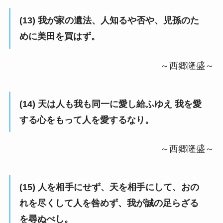
(13) 我が家の遺法、人知るや否や、児孫のた
めに美田を買はず。
～西郷隆盛～
(14) 天は人も我も同一に愛し給ふゆえ 我を愛
する心をもって人を愛するなり。
～西郷隆盛～
(15) 人を相手にせず、天を相手にして、おの
れを尽くして人を咎めず、我が誠の足らざる
を尋ぬべし。