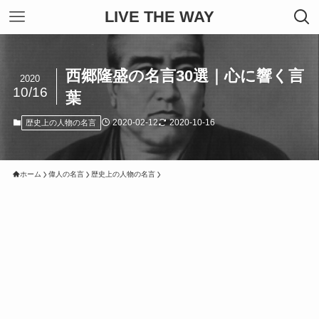
LIVE THE WAY
西郷隆盛の名言30選｜心に響く言
2020
10/16
葉
2020-02-12
2020-10-16
歴史上の人物の名言
ホーム
偉人の名言
歴史上の人物の名言