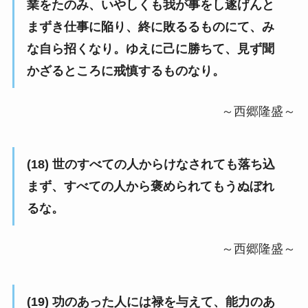
業をたのみ、いやしくも我が事をし遂げんと
まずき仕事に陥り、終に敗るるものにて、み
な自ら招くなり。ゆえに己に勝ちて、見ず聞
かざるところに戒慎するものなり。
～西郷隆盛～
(18) 世のすべての人からけなされても落ち込
まず、すべての人から褒められてもうぬぼれ
るな。
～西郷隆盛～
(19) 功のあった人には禄を与えて、能力のあ