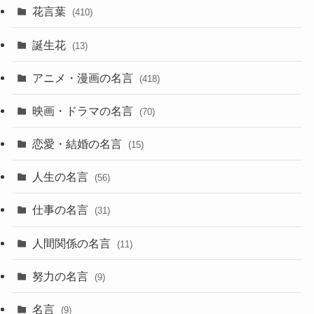
花言葉
(410)
誕生花
(13)
アニメ・漫画の名言
(418)
映画・ドラマの名言
(70)
恋愛・結婚の名言
(15)
人生の名言
(56)
仕事の名言
(31)
人間関係の名言
(11)
努力の名言
(9)
名言
(9)