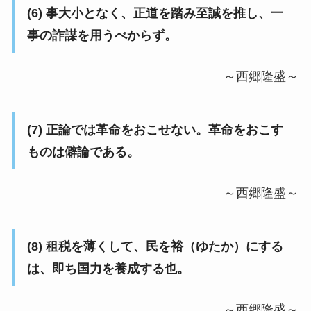
(6) 事大小となく、正道を踏み至誠を推し、一
事の詐謀を用うべからず。
～西郷隆盛～
(7) 正論では革命をおこせない。革命をおこす
ものは僻論である。
～西郷隆盛～
(8) 租税を薄くして、民を裕（ゆたか）にする
は、即ち国力を養成する也。
～西郷隆盛～