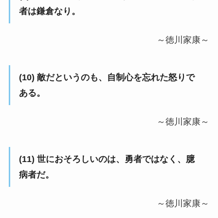
者は鎌倉なり。
～徳川家康～
(10) 敵だというのも、自制心を忘れた怒りで
ある。
～徳川家康～
(11) 世におそろしいのは、勇者ではなく、臆
病者だ。
～徳川家康～