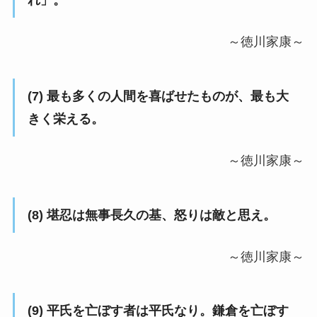
れ」。
～徳川家康～
(7) 最も多くの人間を喜ばせたものが、最も大
きく栄える。
～徳川家康～
(8) 堪忍は無事長久の基、怒りは敵と思え。
～徳川家康～
(9) 平氏を亡ぼす者は平氏なり。鎌倉を亡ぼす