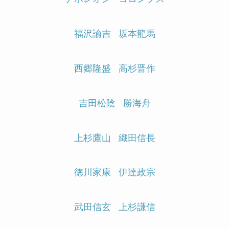
福沢諭吉
坂本龍馬
西郷隆盛
高杉晋作
吉田松陰
勝海舟
上杉鷹山
織田信長
徳川家康
伊達政宗
武田信玄
上杉謙信