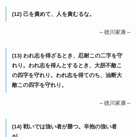
(12) 己を責めて、人を責むるな。
～徳川家康～
(13) われ志を得ざるとき、忍耐この二字を守
れり。われ志を得んとするとき、大胆不敵こ
の四字を守れり。われ志を得てのち、油断大
敵この四字を守れり。
～徳川家康～
(14) 戦いでは強い者が勝つ。辛抱の強い者
が。