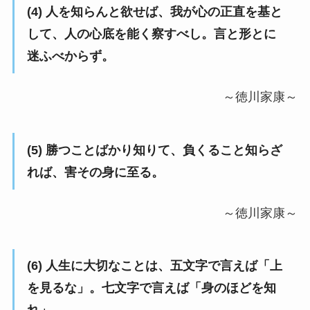
(4) 人を知らんと欲せば、我が心の正直を基と
して、人の心底を能く察すべし。言と形とに
迷ふべからず。
～徳川家康～
(5) 勝つことばかり知りて、負くること知らざ
れば、害その身に至る。
～徳川家康～
(6) 人生に大切なことは、五文字で言えば「上
を見るな」。七文字で言えば「身のほどを知