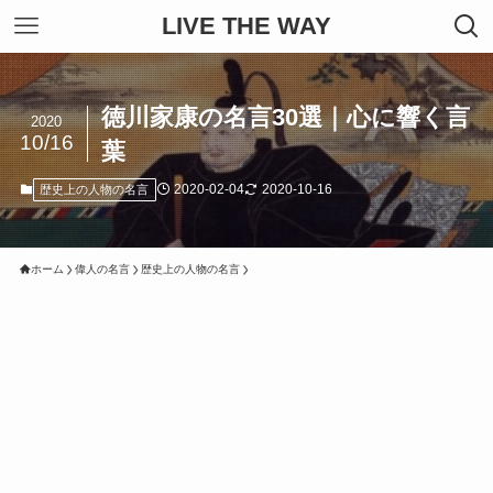
LIVE THE WAY
徳川家康の名言30選｜心に響く言
2020
10/16
葉
2020-02-04
2020-10-16
歴史上の人物の名言
ホーム
偉人の名言
歴史上の人物の名言