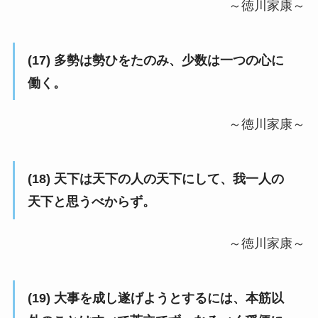
～徳川家康～
(17) 多勢は勢ひをたのみ、少数は一つの心に
働く。
～徳川家康～
(18) 天下は天下の人の天下にして、我一人の
天下と思うべからず。
～徳川家康～
(19) 大事を成し遂げようとするには、本筋以