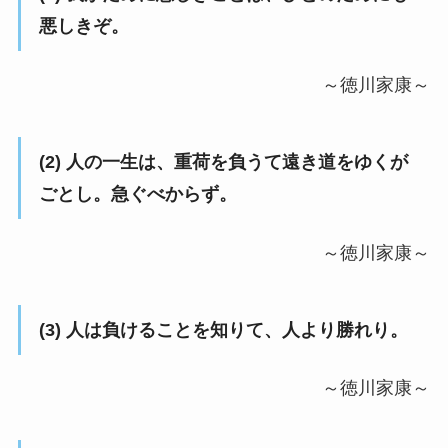
悪しきぞ。
～徳川家康～
(2) 人の一生は、重荷を負うて遠き道をゆくが
ごとし。急ぐべからず。
～徳川家康～
(3) 人は負けることを知りて、人より勝れり。
～徳川家康～