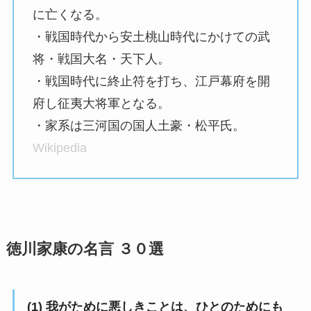
に亡くなる。
・戦国時代から安土桃山時代にかけての武
将・戦国大名・天下人。
・戦国時代に終止符を打ち、江戸幕府を開
府し征夷大将軍となる。
・家系は三河国の国人土豪・松平氏。
Wikipedia
徳川家康の名言 ３０選
(1) 我がために悪しきことは、ひとのためにも