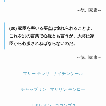
～徳川家康～
(30) 家臣を率いる要点は惚れられることよ。
これを別の言葉で心服とも言うが、大将は家
臣から心服されねばならないのだ。
～徳川家康～
マザー テレサ
ナイチンゲール
チャップリン
マリリン モンロー
ナポレオン
コロンブス