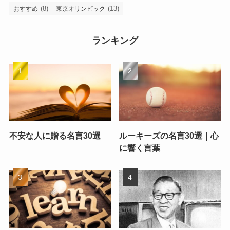
(8)
(13)
おすすめ
東京オリンピック
ランキング
不安な人に贈る名言30選
ルーキーズの名言30選｜心
に響く言葉