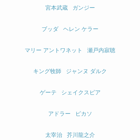
宮本武蔵
ガンジー
ブッダ
ヘレン ケラー
マリー アントワネット
瀬戸内寂聴
キング牧師
ジャンヌ ダルク
ゲーテ
シェイクスピア
アドラー
ピカソ
太宰治
芥川龍之介