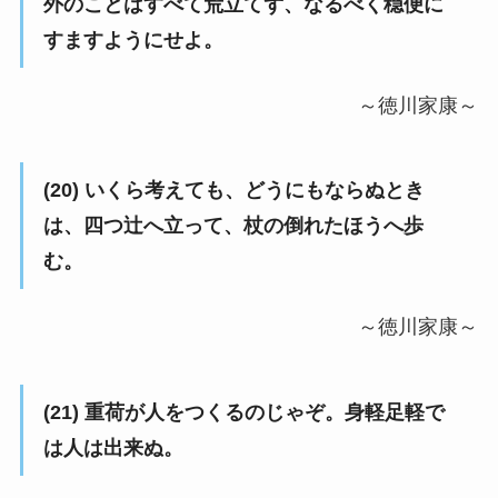
外のことはすべて荒立てず、なるべく穏便に
すますようにせよ。
～徳川家康～
(20) いくら考えても、どうにもならぬとき
は、四つ辻へ立って、杖の倒れたほうへ歩
む。
～徳川家康～
(21) 重荷が人をつくるのじゃぞ。身軽足軽で
は人は出来ぬ。