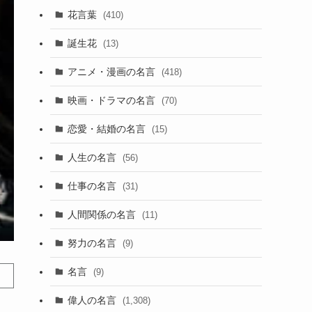
花言葉
(410)
誕生花
(13)
アニメ・漫画の名言
(418)
映画・ドラマの名言
(70)
恋愛・結婚の名言
(15)
人生の名言
(56)
仕事の名言
(31)
人間関係の名言
(11)
努力の名言
(9)
名言
(9)
偉人の名言
(1,308)