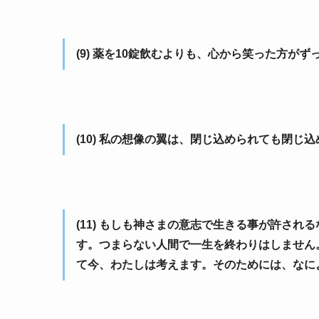
(9) 薬を10錠飲むよりも、心から笑った方が
(10) 私の想像の翼は、閉じ込められても閉じ
(11) もしも神さまの意志で生きる事が許さ
す。つまらない人間で一生を終わりはしません
て今、わたしは考えます。そのためには、なに