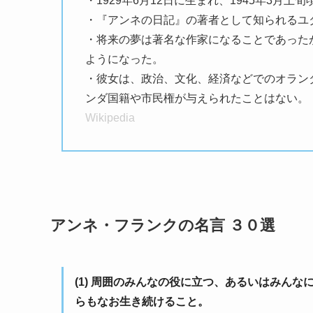
・1929年6月12日に生まれ、1945年3月上
・『アンネの日記』の著者として知られるユ
・将来の夢は著名な作家になることであった
ようになった。
・彼女は、政治、文化、経済などでのオラン
ンダ国籍や市民権が与えられたことはない。
Wikipedia
アンネ・フランクの名言 ３０選
(1) 周囲のみんなの役に立つ、あるいはみん
らもなお生き続けること。