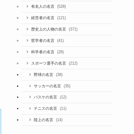
(528)
有名人の名言
(121)
経営者の名言
(371)
歴史上の人物の名言
(41)
哲学者の名言
(28)
科学者の名言
(212)
スポーツ選手の名言
(38)
野球の名言
(35)
サッカーの名言
(12)
バスケの名言
(11)
テニスの名言
(14)
陸上の名言