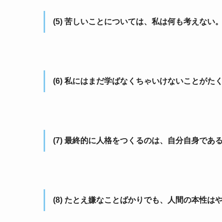
(5) 苦しいことについては、私は何も考えな
(6) 私にはまだ学ばなくちゃいけないことがた
(7) 最終的に人格をつくるのは、自分自身であ
(8) たとえ嫌なことばかりでも、人間の本性