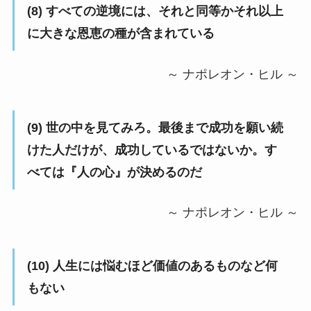
(8) すべての逆境には、それと同等かそれ以上
に大きな恩恵の種が含まれている
～ ナポレオン・ヒル ～
(9) 世の中を見てみろ。最後まで成功を願い続
けた人だけが、成功しているではないか。す
べては『人の心』が決めるのだ
～ ナポレオン・ヒル ～
(10) 人生には悩むほど価値のあるものなど何
もない