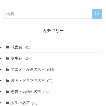
カテゴリー
花言葉
(410)
誕生花
(13)
アニメ・漫画の名言
(418)
映画・ドラマの名言
(70)
恋愛・結婚の名言
(15)
人生の名言
(56)