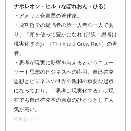
ナポレオン・ヒル
（
なぽれおん・ひる）
・アメリカ合衆国の著作家。
・成功哲学の提唱者の第一人者の一人であ
り、『頭を使って豊かになれ (邦訳：思考は
現実化する)』（Think and Grow Rich）の著
者。
・思考が現実に影響を与えるというニュー
ソート思想のビジネスへの応用、自己啓発
思想とビジネスの世界の親和の重要な起点
になっており、『思考は現実化する』は現
在でも自己啓発本の原点のひとつとして人
気が高い。
Wikipedia