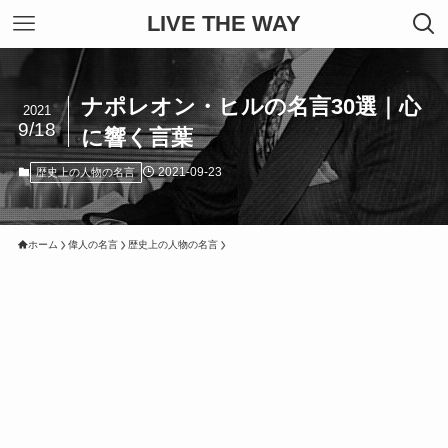
LIVE THE WAY
ナポレオン・ヒルの名言30選｜心
2021
9/18
に響く言葉
2021-09-23
歴史上の人物の名言
ホーム
偉人の名言
歴史上の人物の名言