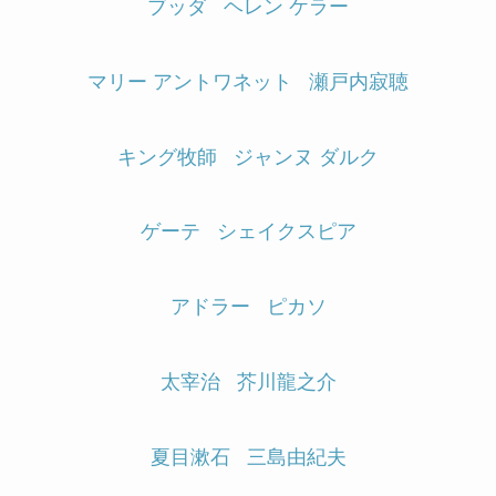
ブッダ
ヘレン ケラー
マリー アントワネット
瀬戸内寂聴
キング牧師
ジャンヌ ダルク
ゲーテ
シェイクスピア
アドラー
ピカソ
太宰治
芥川龍之介
夏目漱石
三島由紀夫