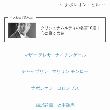
～ ナポレオン・ヒル ～
あわせて読みたい
クリシュナムルティの名言10選｜
心に響く言葉
マザー テレサ
ナイチンゲール
チャップリン
マリリン モンロー
ナポレオン
コロンブス
福沢諭吉
坂本龍馬