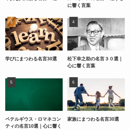
に響く言葉
学びにまつわる名言30選
松下幸之助の名言３０選｜
心に響く言葉
ペテルギウス・ロマネコン
家族にまつわる名言30選
ティの名言10選｜心に響く