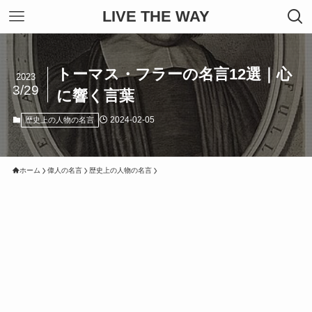
LIVE THE WAY
トーマス・フラーの名言12選｜心
2023
3/29
に響く言葉
2024-02-05
歴史上の人物の名言
ホーム
偉人の名言
歴史上の人物の名言