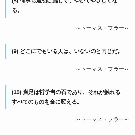
(8)
何事も最初は難しく、
やがてやさしくな
る。
～トーマス・フラー～
(9)
どこにでもいる人は、
いないのと同じだ。
～トーマス・フラー～
(10)
満足は哲学者の石であり、
それが触れる
すべてのものを
金に変える。
～トーマス・フラー～