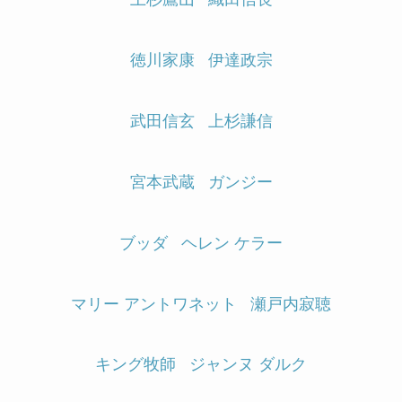
徳川家康
伊達政宗
武田信玄
上杉謙信
宮本武蔵
ガンジー
ブッダ
ヘレン ケラー
マリー アントワネット
瀬戸内寂聴
キング牧師
ジャンヌ ダルク