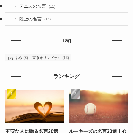
テニスの名言
(11)
陸上の名言
(14)
Tag
(8)
(13)
おすすめ
東京オリンピック
ランキング
不安な人に贈る名言30選
ルーキーズの名言30選｜心