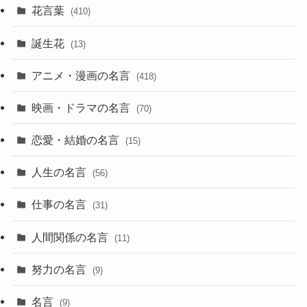
花言葉
(410)
誕生花
(13)
アニメ・漫画の名言
(418)
映画・ドラマの名言
(70)
恋愛・結婚の名言
(15)
人生の名言
(56)
仕事の名言
(31)
人間関係の名言
(11)
努力の名言
(9)
名言
(9)