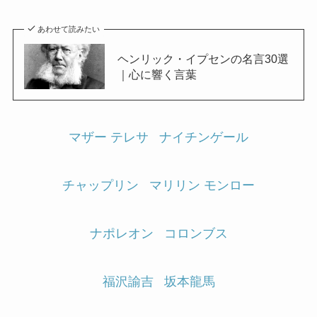
あわせて読みたい
ヘンリック・イプセンの名言30選
｜心に響く言葉
マザー テレサ
ナイチンゲール
チャップリン
マリリン モンロー
ナポレオン
コロンブス
福沢諭吉
坂本龍馬