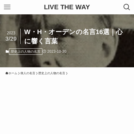
LIVE THE WAY
W・H・オーデンの名言16選｜心
2023
3/29
に響く言葉
2023-10-30
歴史上の人物の名言
ホーム
偉人の名言
歴史上の人物の名言