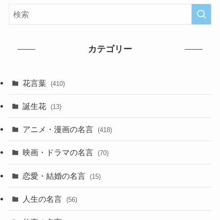
カテゴリー
花言葉
(410)
誕生花
(13)
アニメ・漫画の名言
(418)
映画・ドラマの名言
(70)
恋愛・結婚の名言
(15)
人生の名言
(56)