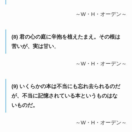
～W・H・オーデン～
(8) 君の心の庭に辛抱を植えたまえ。その根は
苦いが、実は甘い
。
～W・H・オーデン～
(9) いくらかの本は不当にも忘れ去られるのだ
が、不当に記憶されている本というものはな
いものだ。
～W・H・オーデン～