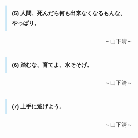
(5) 人間、死んだら何も出来なくなるもんな、
やっぱり。
～山下清～
(6) 踏むな、育てよ、水そそげ。
～山下清～
(7) 上手に逃げよう。
～山下清～