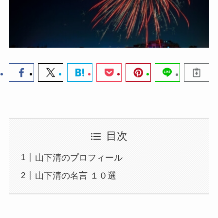
目次
山下清のプロフィール
山下清の名言 １０選