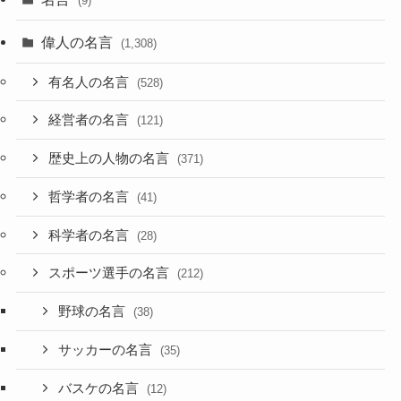
(9)
偉人の名言
(1,308)
有名人の名言
(528)
経営者の名言
(121)
歴史上の人物の名言
(371)
哲学者の名言
(41)
科学者の名言
(28)
スポーツ選手の名言
(212)
野球の名言
(38)
サッカーの名言
(35)
バスケの名言
(12)