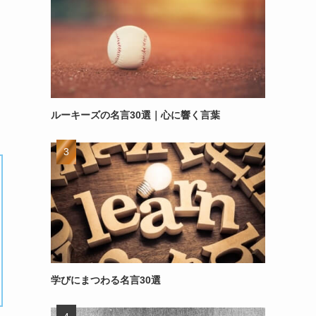
ルーキーズの名言30選｜心に響く言葉
学びにまつわる名言30選