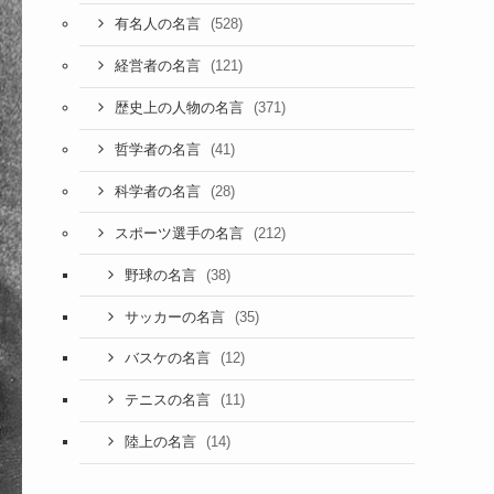
(528)
有名人の名言
(121)
経営者の名言
(371)
歴史上の人物の名言
(41)
哲学者の名言
(28)
科学者の名言
(212)
スポーツ選手の名言
(38)
野球の名言
(35)
サッカーの名言
(12)
バスケの名言
(11)
テニスの名言
(14)
陸上の名言