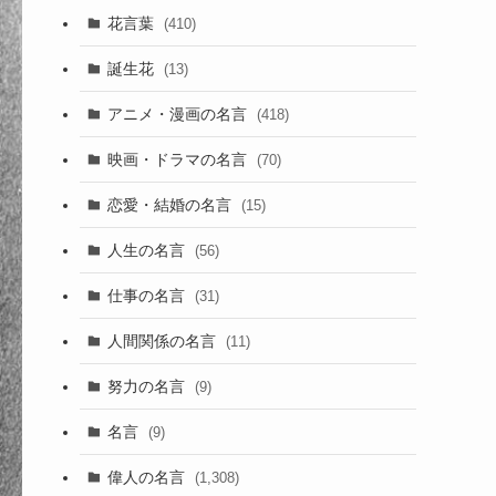
花言葉
(410)
誕生花
(13)
アニメ・漫画の名言
(418)
映画・ドラマの名言
(70)
恋愛・結婚の名言
(15)
人生の名言
(56)
仕事の名言
(31)
人間関係の名言
(11)
努力の名言
(9)
名言
(9)
偉人の名言
(1,308)