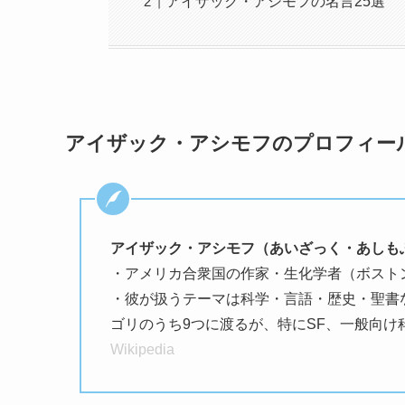
アイザック・アシモフの名言25選
アイザック・アシモフのプロフィー
アイザック・アシモフ（あいざっく・あしも
・アメリカ合衆国の作家・生化学者（ボスト
・彼が扱うテーマは科学・言語・歴史・聖書
ゴリのうち9つに渡るが、特にSF、一般向
Wikipedia