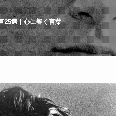
言25選｜心に響く言葉