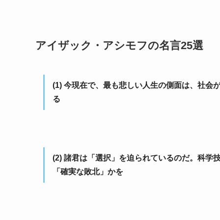
アイザック・アシモフの名言25選
(1) 今現在で、最も悲しい人生の側面は、社
る
(2) 諸君は「選択」を迫られているのだ。科
「確実な敗北」かを