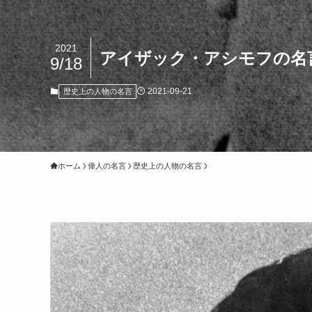
2021
アイザック・アシモフの名
9/18
2021-09-21
歴史上の人物の名言
ホーム
偉人の名言
歴史上の人物の名言