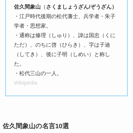
佐久間象山
（
さくましょうざん/ぞうざん）
・江戸時代後期の松代藩士、兵学者・朱子
学者・思想家。
・通称は修理（しゅり）、諱は国忠（くに
ただ）、のちに啓（ひらき）、字は子迪
（してき）、後に子明（しめい）と称し
た。
・松代三山の一人。
Wikipedia
佐久間象山の名言10選