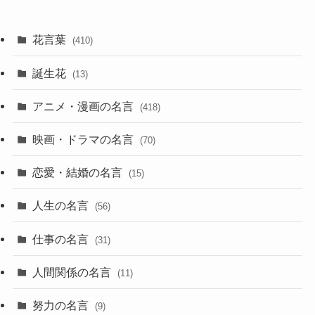
花言葉
(410)
誕生花
(13)
アニメ・漫画の名言
(418)
映画・ドラマの名言
(70)
恋愛・結婚の名言
(15)
人生の名言
(56)
仕事の名言
(31)
人間関係の名言
(11)
努力の名言
(9)