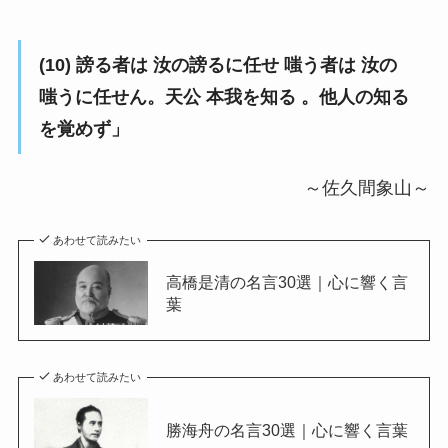
(10) 謗る者は 汝の謗るに任せ 嗤う者は 汝の
嗤うに任せん。天公 本我を知る 。他人の知る
を覚めず」
～佐久間象山～
あわせて読みたい
高橋是清の名言30選｜心に響く言
葉
あわせて読みたい
勝海舟の名言30選｜心に響く言葉