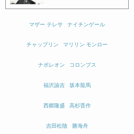
マザー テレサ
ナイチンゲール
チャップリン
マリリン モンロー
ナポレオン
コロンブス
福沢諭吉
坂本龍馬
西郷隆盛
高杉晋作
吉田松陰
勝海舟