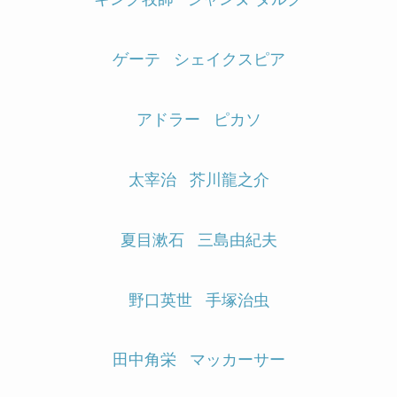
ゲーテ
シェイクスピア
アドラー
ピカソ
太宰治
芥川龍之介
夏目漱石
三島由紀夫
野口英世
手塚治虫
田中角栄
マッカーサー