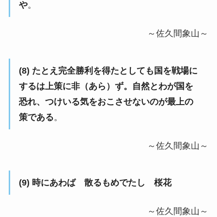
や
。
～佐久間象山～
(8) たとえ完全勝利を得たとしても国を戦場に
するは上策に非（あら）ず。自然とわが国を
恐れ、つけいる気をおこさせないのが最上の
策である
。
～佐久間象山～
(9) 時にあわば 散るもめでたし 桜花
～佐久間象山～