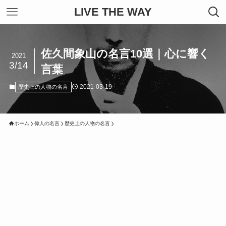
LIVE THE WAY
佐久間象山の名言10選｜心に響く
2021
3/14
言葉
2021-03-19
歴史上の人物の名言
ホーム
偉人の名言
歴史上の人物の名言