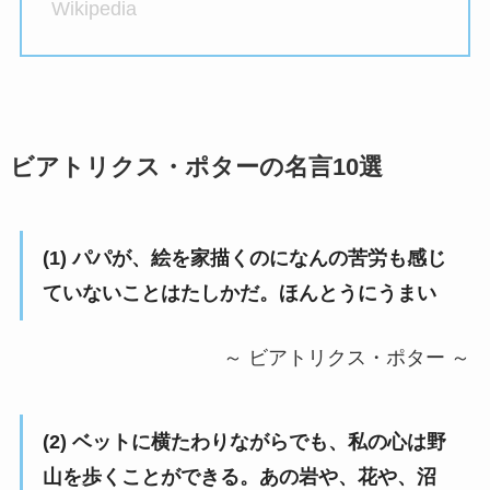
Wikipedia
ビアトリクス・ポターの名言10選
(1) パパが、絵を家描くのになんの苦労も感じ
ていないことはたしかだ。ほんとうにうまい
～ ビアトリクス・ポター ～
(2) ベットに横たわりながらでも、私の心は野
山を歩くことができる。あの岩や、花や、沼