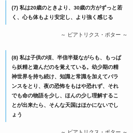
(7) 私は20歳のときより、30歳の方がずっと若
く、心も体もより安定し、より強く感じる
～ ビアトリクス・ポター ～
(8) 私は子供の頃、半信半疑ながらも、もっぱ
ら妖精と遊んだのを覚えている。幼少期の精
神世界を持ち続け、知識と常識を加えてバラ
ンスをとり、夜の恐怖をもはや恐れず、それ
でも命の物語を少し、ほんの少し理解するこ
とが出来たら、そんな天国はほかにないでし
ょう
～ ビアトリクス・ポター ～