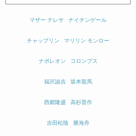
マザー テレサ
ナイチンゲール
チャップリン
マリリン モンロー
ナポレオン
コロンブス
福沢諭吉
坂本龍馬
西郷隆盛
高杉晋作
吉田松陰
勝海舟