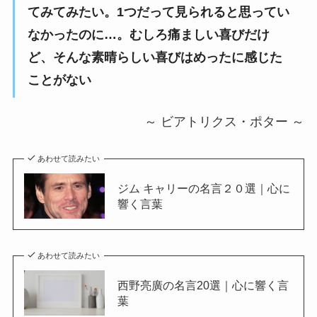
てみてみたい。1つだって見られると思ってい
なかったのに…。むしろ痛ましい喜びだけ
ど、そんな素晴らしい喜びはめったに感じた
ことがない
～ ビアトリクス・ポター ～
あわせて読みたい
ジム キャリーの名言２０選｜心に
響く言葉
あわせて読みたい
西野亮廣の名言20選｜心に響く言
葉