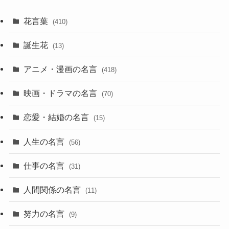
花言葉
(410)
誕生花
(13)
アニメ・漫画の名言
(418)
映画・ドラマの名言
(70)
恋愛・結婚の名言
(15)
人生の名言
(56)
仕事の名言
(31)
人間関係の名言
(11)
努力の名言
(9)