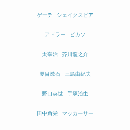
ゲーテ
シェイクスピア
アドラー
ピカソ
太宰治
芥川龍之介
夏目漱石
三島由紀夫
野口英世
手塚治虫
田中角栄
マッカーサー