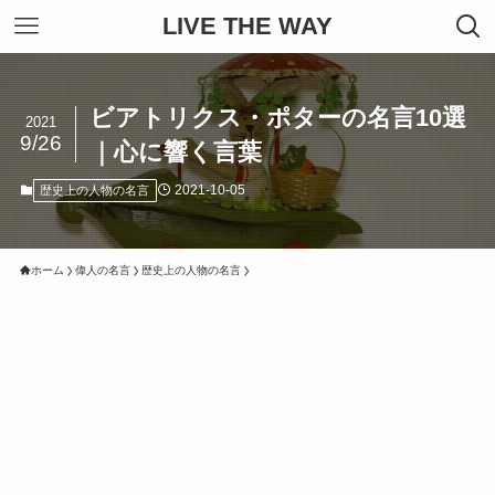
LIVE THE WAY
ビアトリクス・ポターの名言10選
2021
9/26
｜心に響く言葉
2021-10-05
歴史上の人物の名言
ホーム
偉人の名言
歴史上の人物の名言