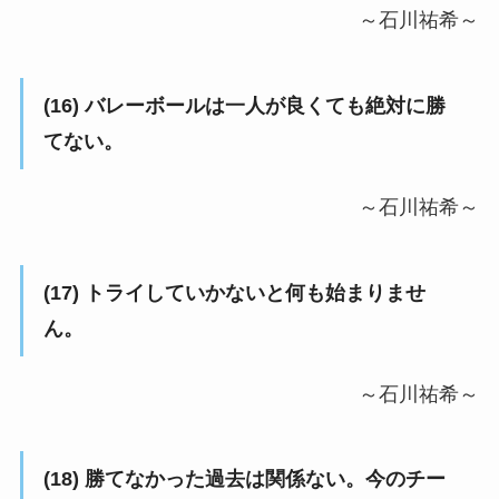
～石川祐希～
(16) バレーボールは一人が良くても絶対に勝
てない。
～石川祐希～
(17) トライしていかないと何も始まりませ
ん。
～石川祐希～
(18) 勝てなかった過去は関係ない。今のチー