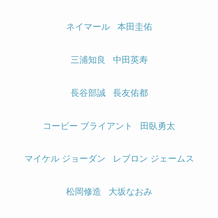
ネイマール
本田圭佑
三浦知良
中田英寿
長谷部誠
長友佑都
コービー ブライアント
田臥勇太
マイケル ジョーダン
レブロン ジェームス
松岡修造
大坂なおみ