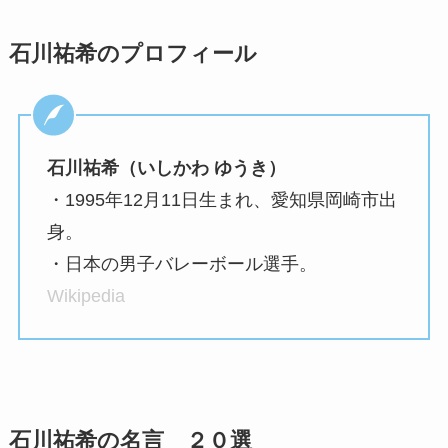
石川祐希のプロフィール
石川祐希（いしかわ ゆうき）
・1995年12月11日生まれ、愛知県岡崎市出
身。
・日本の男子バレーボール選手。
Wikipedia
石川祐希の名言 ２０選