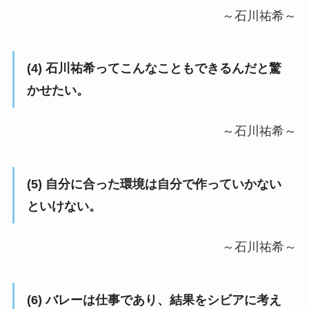
～石川祐希～
(4) 石川祐希ってこんなこともできるんだと驚
かせたい。
～石川祐希～
(5) 自分に合った環境は自分で作っていかない
といけない。
～石川祐希～
(6) バレーは仕事であり、結果をシビアに考え