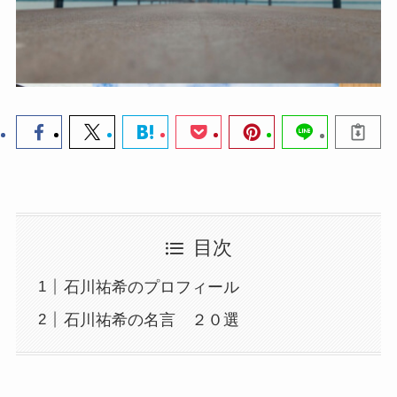
目次
石川祐希のプロフィール
石川祐希の名言 ２０選