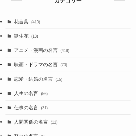
カテゴリー
花言葉
(410)
誕生花
(13)
アニメ・漫画の名言
(418)
映画・ドラマの名言
(70)
恋愛・結婚の名言
(15)
人生の名言
(56)
仕事の名言
(31)
人間関係の名言
(11)