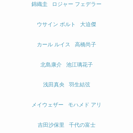
錦織圭
ロジャー フェデラー
ウサイン ボルト
大迫傑
カール ルイス
高橋尚子
北島康介
池江璃花子
浅田真央
羽生結弦
メイウェザー
モハメド アリ
吉田沙保里
千代の富士