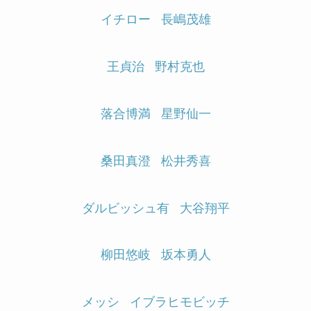
イチロー
長嶋茂雄
王貞治
野村克也
落合博満
星野仙一
桑田真澄
松井秀喜
ダルビッシュ有
大谷翔平
柳田悠岐
坂本勇人
メッシ
イブラヒモビッチ