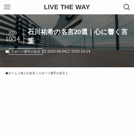
LIVE THE WAY
石川祐希の名言20選｜心に響く言
2020
10/14
葉
2020-08-04
2020-10-14
スポーツ選手の名言
ホーム
偉人の名言
スポーツ選手の名言