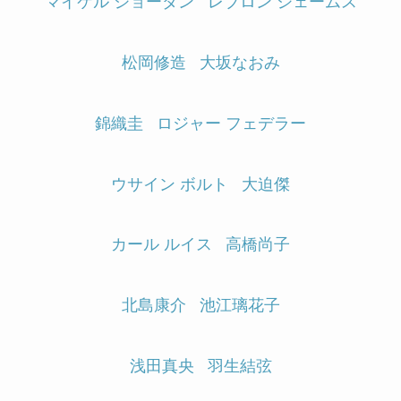
マイケル ジョーダン
レブロン ジェームス
松岡修造
大坂なおみ
錦織圭
ロジャー フェデラー
ウサイン ボルト
大迫傑
カール ルイス
高橋尚子
北島康介
池江璃花子
浅田真央
羽生結弦