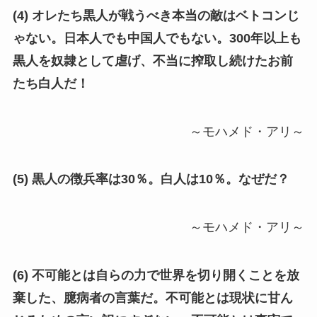
(4) オレたち黒人が戦うべき本当の敵はベトコンじ
ゃない。日本人でも中国人でもない。300年以上も
黒人を奴隷として虐げ、不当に搾取し続けたお前
たち白人だ！
～モハメド・アリ～
(5) 黒人の徴兵率は30％。白人は10％。なぜだ？
～モハメド・アリ～
(6) 不可能とは自らの力で世界を切り開くことを放
棄した、臆病者の言葉だ。不可能とは現状に甘ん