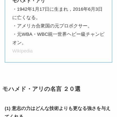
モハメド・アリ
・1942年1月17日に生まれ，2016年6月3日
に亡くなる。
・アメリカ合衆国の元プロボクサー。
・元WBA・WBC統一世界ヘビー級チャンピ
オン。
Wikipedia
モハメド・アリの名言 ２０選
(1) 意志の力はどんな技術よりも更なる強さを与え
てくれる。