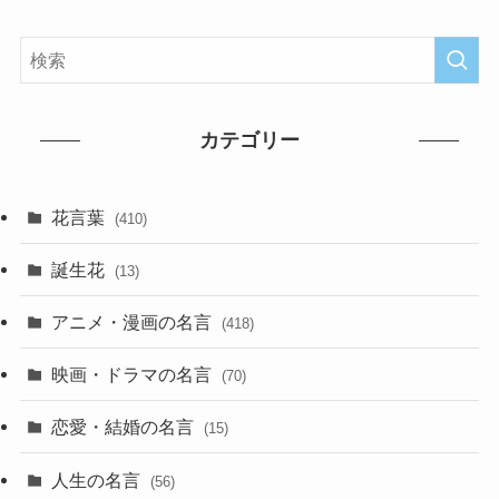
カテゴリー
花言葉
(410)
誕生花
(13)
アニメ・漫画の名言
(418)
映画・ドラマの名言
(70)
恋愛・結婚の名言
(15)
人生の名言
(56)