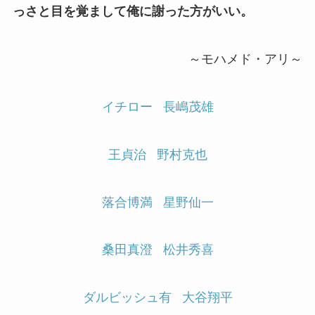
っさと目を覚まして俺に謝った方がいい。
～モハメド・アリ～
イチロー
長嶋茂雄
王貞治
野村克也
落合博満
星野仙一
桑田真澄
松井秀喜
ダルビッシュ有
大谷翔平