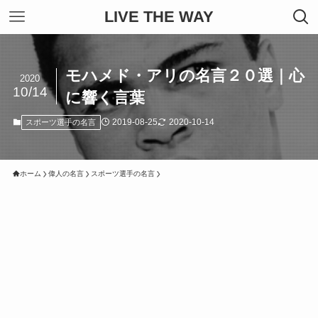
LIVE THE WAY
モハメド・アリの名言２０選｜心
2020
10/14
に響く言葉
2019-08-25
2020-10-14
スポーツ選手の名言
ホーム
偉人の名言
スポーツ選手の名言