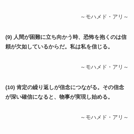
～モハメド・アリ～
(9) 人間が困難に立ち向かう時、恐怖を抱くのは信
頼が欠如しているからだ。私は私を信じる。
～モハメド・アリ～
(10) 肯定の繰り返しが信念につながる。その信念
が深い確信になると、物事が実現し始める。
～モハメド・アリ～