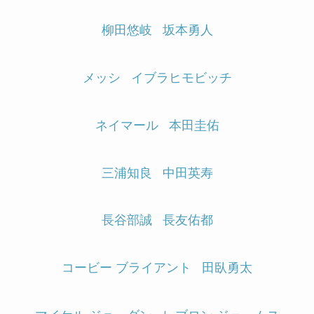
柳田悠岐
坂本勇人
メッシ
イブラヒモビッチ
ネイマール
本田圭佑
三浦知良
中田英寿
長谷部誠
長友佑都
コービー ブライアント
田臥勇太