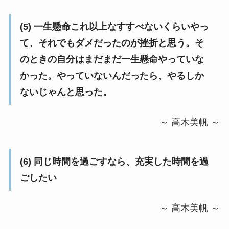
(5)
一生懸命これ以上なすすべないくらいやっ
て、それでもダメだったのが挫折と思う。そ
のときの自分はまだまだ一生懸命やっていな
かった。やっていないんだったら、やるしか
ないじゃんと思った。
～ 高木美帆 ～
(6)
同じ時間を過ごすなら、充実した時間を過
ごしたい
～ 高木美帆 ～