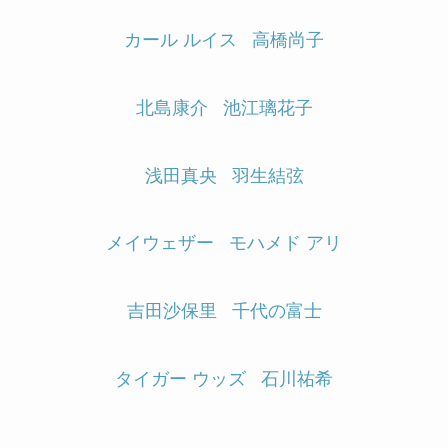
カール ルイス
高橋尚子
北島康介
池江璃花子
浅田真央
羽生結弦
メイウェザー
モハメド アリ
吉田沙保里
千代の富士
タイガー ウッズ
石川祐希