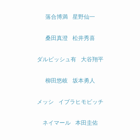
落合博満
星野仙一
桑田真澄
松井秀喜
ダルビッシュ有
大谷翔平
柳田悠岐
坂本勇人
メッシ
イブラヒモビッチ
ネイマール
本田圭佑