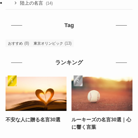
陸上の名言
(14)
Tag
(8)
(13)
おすすめ
東京オリンピック
ランキング
不安な人に贈る名言30選
ルーキーズの名言30選｜心
に響く言葉