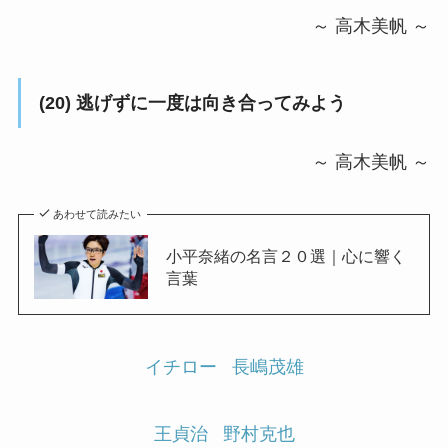
～ 高木美帆 ～
(20)
逃げずに一度は向き合ってみよう
～ 高木美帆 ～
あわせて読みたい
小平奈緒の名言２０選｜心に響く
言葉
イチロー
長嶋茂雄
王貞治
野村克也