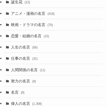
誕生花
(13)
アニメ・漫画の名言
(418)
映画・ドラマの名言
(70)
恋愛・結婚の名言
(15)
人生の名言
(56)
仕事の名言
(31)
人間関係の名言
(11)
努力の名言
(9)
名言
(9)
偉人の名言
(1,308)