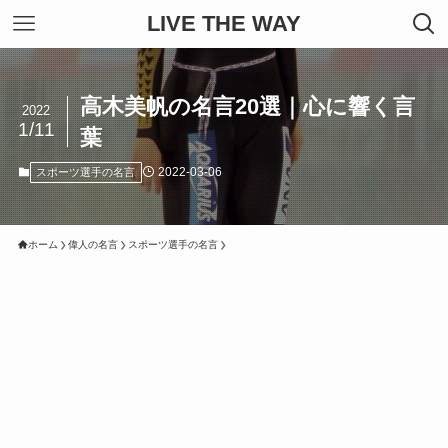
LIVE THE WAY
高木美帆の名言20選｜心に響く言
2022
1/11
葉
2022-03-06
スポーツ選手の名言
ホーム
偉人の名言
スポーツ選手の名言