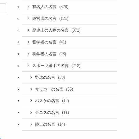
(528)
有名人の名言
(121)
経営者の名言
(371)
歴史上の人物の名言
(41)
哲学者の名言
(28)
科学者の名言
(212)
スポーツ選手の名言
(38)
野球の名言
(35)
サッカーの名言
(12)
バスケの名言
(11)
テニスの名言
(14)
陸上の名言