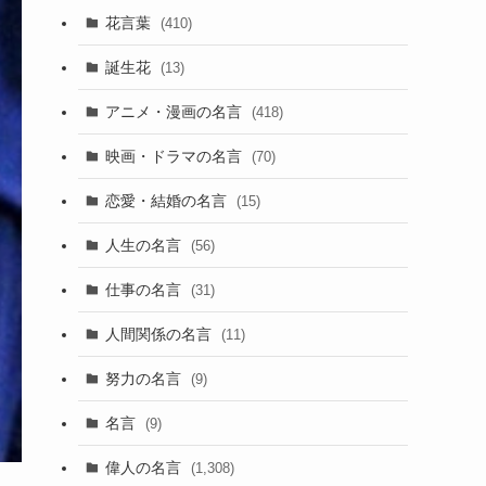
花言葉
(410)
誕生花
(13)
アニメ・漫画の名言
(418)
映画・ドラマの名言
(70)
恋愛・結婚の名言
(15)
人生の名言
(56)
仕事の名言
(31)
人間関係の名言
(11)
努力の名言
(9)
名言
(9)
偉人の名言
(1,308)