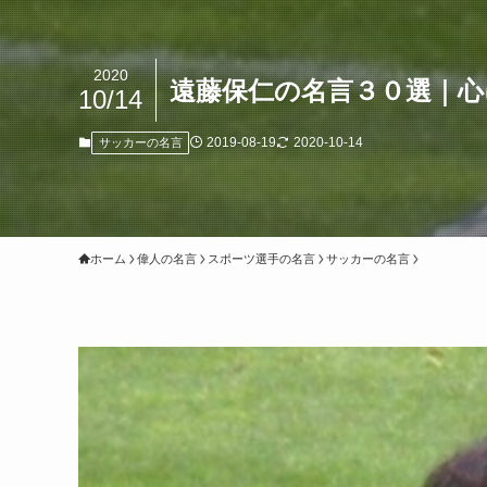
2020
遠藤保仁の名言３０選｜心
10/14
2019-08-19
2020-10-14
サッカーの名言
ホーム
偉人の名言
スポーツ選手の名言
サッカーの名言