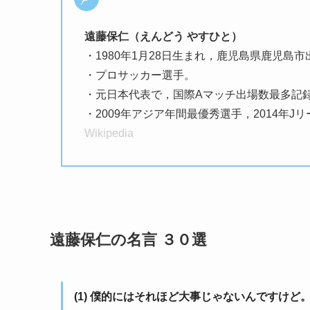
遠藤保仁（えんどう やすひと）
・1980年1月28日生まれ，鹿児島県鹿児島市
・プロサッカー選手。
・元日本代表で，国際Aマッチ出場数最多記
・2009年アジア年間最優秀選手，2014年Jリ
Wikipedia
遠藤保仁の名言 ３０選
(1) 僕的にはそれほど大事じゃないんですけ