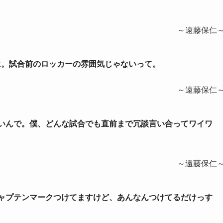
～遠藤保仁
督に。試合前のロッカーの雰囲気じゃないって。
～遠藤保仁
しないんで。僕、どんな試合でも直前まで冗談言い合ってワイワ
～遠藤保仁
はキャプテンマークつけてますけど、あんなんつけてるだけっす