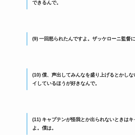
できるんで。
(9) 一回怒られたんですよ。ザッケローニ監
(10) 僕、声出してみんなを盛り上げるとか
イしているほうが好きなんで。
(11) キャプテンが怪我とか出られないとき
よ。僕は。