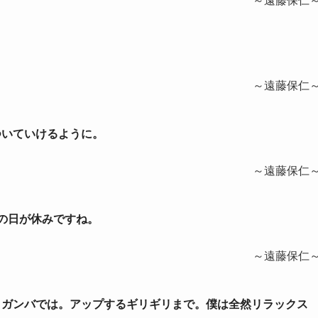
～遠藤保仁
～遠藤保仁
ついていけるように。
～遠藤保仁
次の日が休みですね。
～遠藤保仁
で。ガンバでは。アップするギリギリまで。僕は全然リラックス