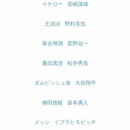
イチロー
長嶋茂雄
王貞治
野村克也
落合博満
星野仙一
桑田真澄
松井秀喜
ダルビッシュ有
大谷翔平
柳田悠岐
坂本勇人
メッシ
イブラヒモビッチ