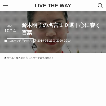
LIVE THE WAY
鈴木明子の名言１０選｜心に響く
2020
10/14
言葉
2019-08-26
2020-10-14
スポーツ選手の名言
ホーム
偉人の名言
スポーツ選手の名言