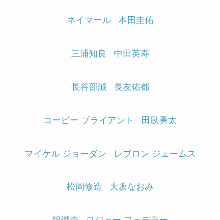
ネイマール
本田圭佑
三浦知良
中田英寿
長谷部誠
長友佑都
コービー ブライアント
田臥勇太
マイケル ジョーダン
レブロン ジェームス
松岡修造
大坂なおみ