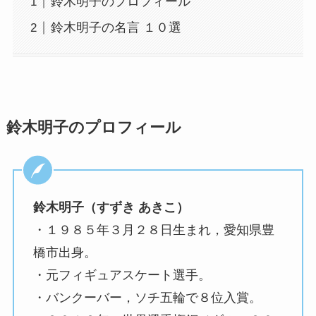
鈴木明子のプロフィール
鈴木明子の名言 １０選
鈴木明子のプロフィール
鈴木明子（すずき あきこ）
・１９８５年３月２８日生まれ，愛知県豊
橋市出身。
・元フィギュアスケート選手。
・バンクーバー，ソチ五輪で８位入賞。