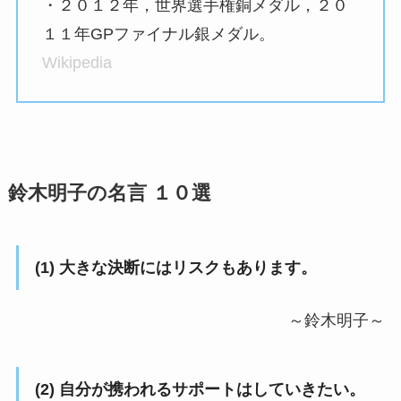
・２０１２年，世界選手権銅メダル，２０
１１年GPファイナル銀メダル。
Wikipedia
鈴木明子の名言 １０選
(1) 大きな決断にはリスクもあります。
～鈴木明子～
(2) 自分が携われるサポートはしていきたい。