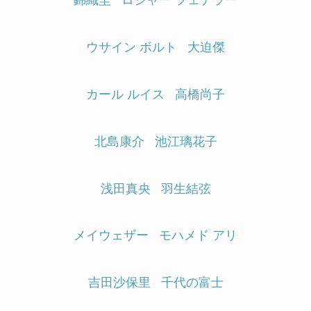
錦織圭
ロジャー フェデラー
ウサイン ボルト
大迫傑
カール ルイス
高橋尚子
北島康介
池江璃花子
浅田真央
羽生結弦
メイウェザー
モハメド アリ
吉田沙保里
千代の富士