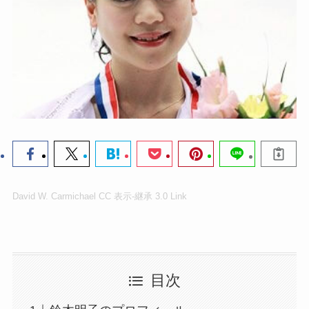
David W. Carmichael
CC 表示-継承 3.0
Link
目次