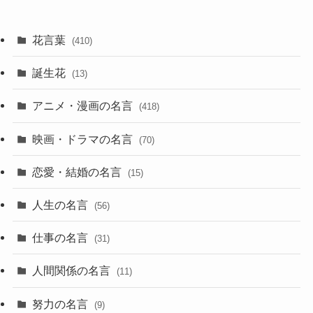
花言葉
(410)
誕生花
(13)
アニメ・漫画の名言
(418)
映画・ドラマの名言
(70)
恋愛・結婚の名言
(15)
人生の名言
(56)
仕事の名言
(31)
人間関係の名言
(11)
努力の名言
(9)