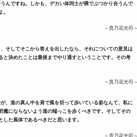
り合うんですね。しかも、デカい体同士が裸でぶつかり合うんで
よ。
～貴乃花光司
味し、そしてそこから答えを出したなら、それについての意見は
ると決めたことは最後までやり通すということです。その考
～貴乃花光司
力士が、道の真ん中を肩で風を切って歩いている姿なんて、私に
邪魔にならないよう道の端っこを歩くべきです。そしてその
とした風体であるべきだと思います。
～貴乃花光司