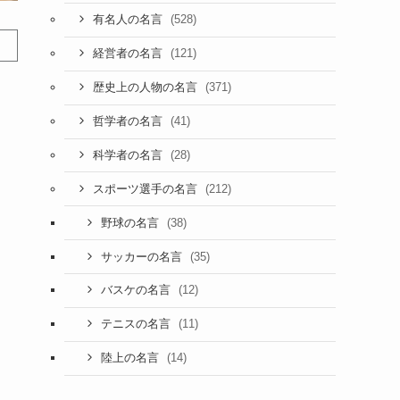
(528)
有名人の名言
(121)
経営者の名言
(371)
歴史上の人物の名言
(41)
哲学者の名言
(28)
科学者の名言
(212)
スポーツ選手の名言
(38)
野球の名言
(35)
サッカーの名言
(12)
バスケの名言
(11)
テニスの名言
(14)
陸上の名言