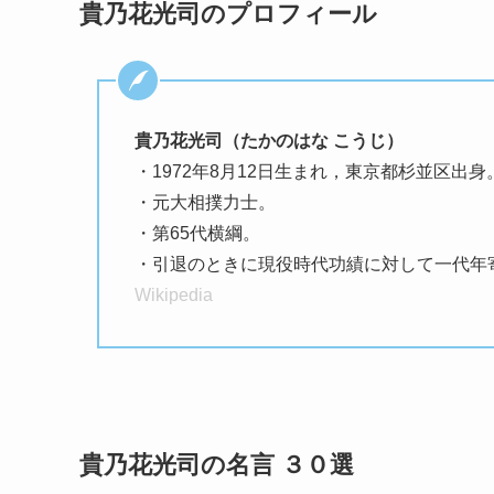
貴乃花光司のプロフィール
貴乃花光司（たかのはな こうじ）
・1972年8月12日生まれ，東京都杉並区出身
・元大相撲力士。
・第65代横綱。
・引退のときに現役時代功績に対して一代年
Wikipedia
貴乃花光司の名言 ３０選