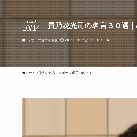
2020
貴乃花光司の名言３０選｜
10/14
2019-09-17
2020-10-14
スポーツ選手の名言
ホーム
偉人の名言
スポーツ選手の名言