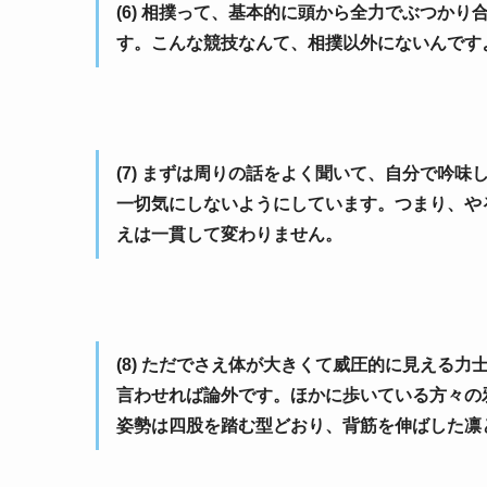
(6) 相撲って、基本的に頭から全力でぶつか
す。こんな競技なんて、相撲以外にないんです
(7) まずは周りの話をよく聞いて、自分で吟
一切気にしないようにしています。つまり、や
えは一貫して変わりません。
(8) ただでさえ体が大きくて威圧的に見える
言わせれば論外です。ほかに歩いている方々の
姿勢は四股を踏む型どおり、背筋を伸ばした凛