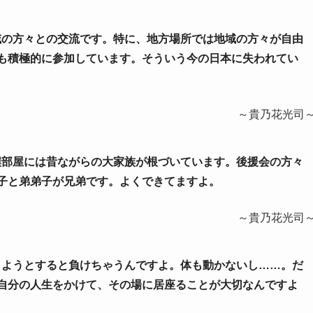
地域の方々との交流です。特に、地方場所では地域の方々が自由
も積極的に参加しています。そういう今の日本に失われてい
～貴乃花光司
相撲部屋には昔ながらの大家族が根づいています。後援会の方々
子と弟弟子が兄弟です。よくできてますよ。
～貴乃花光司
負しようとすると負けちゃうんですよ。体も動かないし……。だ
自分の人生をかけて、その場に居座ることが大切なんですよ