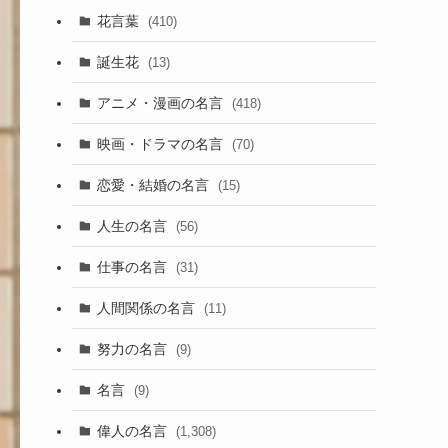
花言葉
(410)
誕生花
(13)
アニメ・漫画の名言
(418)
映画・ドラマの名言
(70)
恋愛・結婚の名言
(15)
人生の名言
(56)
仕事の名言
(31)
人間関係の名言
(11)
努力の名言
(9)
名言
(9)
偉人の名言
(1,308)